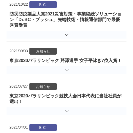
2021/10/22
防災防疫製品大賞2021災害対策・事業継続ソリューショ
ン「Dr.BC・プッシュ」先端技術・情報通信部門で最優
秀賞受賞
2021/09/03
東京2020パラリンピック 芹澤選手 女子平泳ぎ7位入賞！
2021/07/27
東京2020パラリンピック競技大会日本代表に当社社員が
選出！
2021/04/01