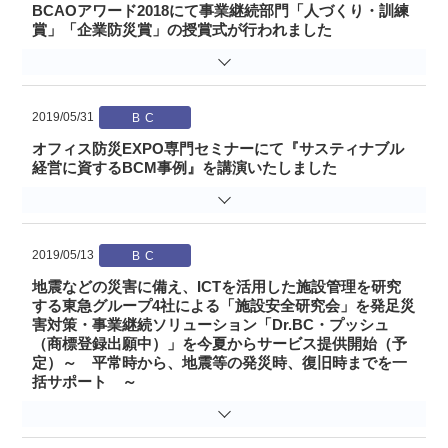
BCAOアワード2018にて事業継続部門「人づくり・訓練
賞」「企業防災賞」の授賞式が行われました
2019/05/31
オフィス防災EXPO専門セミナーにて『サスティナブル
経営に資するBCM事例』を講演いたしました
2019/05/13
地震などの災害に備え、ICTを活用した施設管理を研究
する東急グループ4社による「施設安全研究会」を発足災
害対策・事業継続ソリューション「Dr.BC・プッシュ
（商標登録出願中）」を今夏からサービス提供開始（予
定）～ 平常時から、地震等の発災時、復旧時までを一
括サポート ～