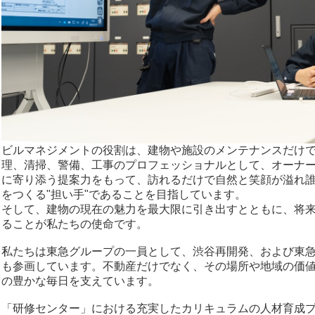
ビルマネジメントの役割は、建物や施設のメンテナンスだけ
理、清掃、警備、工事のプロフェッショナルとして、オーナ
に寄り添う提案力をもって、訪れるだけで自然と笑顔が溢れ
をつくる"担い手"であることを目指しています。
そして、建物の現在の魅力を最大限に引き出すとともに、将
ることが私たちの使命です。
私たちは東急グループの一員として、渋谷再開発、および東
も参画しています。不動産だけでなく、その場所や地域の価
の豊かな毎日を支えています。
「
研修センター
」における充実したカリキュラムの人材育成