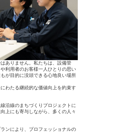
ではありません。私たちは、設備管
ーや利用者のお客様一人ひとりの思い
誰もが目的に没頭できる心地良い場所
来にわたる継続的な価値向上を約束す
急線沿線のまちづくりプロジェクトに
値向上にも寄与しながら、多くの人々
プランにより、プロフェッショナルの