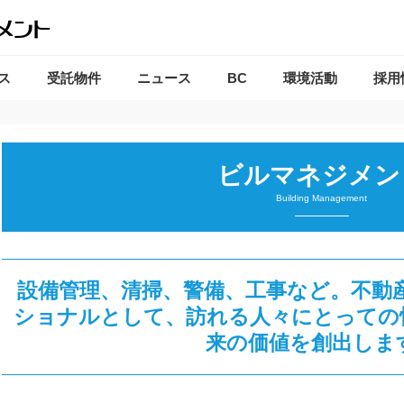
ス
受託物件
ニュース
BC
環境活動
採用
ビルマネジメン
Building Management
設備管理、清掃、警備、工事など。不動
ショナルとして、訪れる人々にとっての
来の価値を創出しま