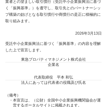
業者との望ましい取引慣行（受託中小企業振興法に基づ
く「振興基準」）を遵守し、取引先とのパートナーシッ
プ構築の妨げとなる取引慣行や商慣行の是正に積極的に
取り組みます。
2026年3月13日
受託中小企業振興法に基づく「振興基準」の内容を理解
した上で宣言します。
東急プロパティマネジメント株式会社
企業名
代表取締役 平本 和弘
法人にあっては代表者の役職及び氏名
（備考）
・本宣言は、（公財）全国中小企業振興機関協会が運
営するポータルサイトに掲載されます。