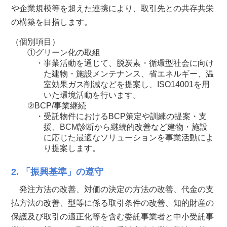
や企業規模等を超えた連携により、取引先との共存共栄
の構築を目指します。
（個別項目）
①グリーン化の取組
・事業活動を通じて、脱炭素・循環型社会に向け
た建物・施設メンテナンス、省エネルギー、温
室効果ガス削減などを提案し、ISO14001を用
いた環境活動を行います。
②BCP/事業継続
・受託物件におけるBCP策定や訓練の提案・支
援、BCM診断から継続的改善など建物・施設
に応じた最適なソリューションを事業活動によ
り提案します。
2. 「振興基準」の遵守
発注方法の改善、対価の決定の方法の改善、代金の支
払方法の改善、型等に係る取引条件の改善、知的財産の
保護及び取引の適正化等を含む委託事業者と中小受託事