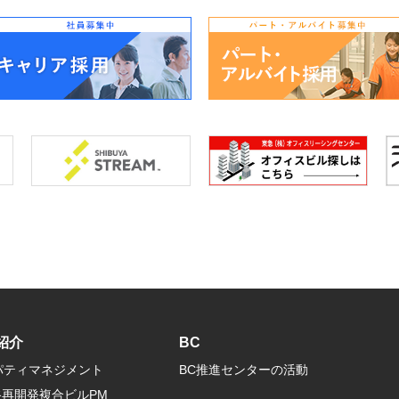
紹介
BC
パティマネジメント
BC推進センターの活動
谷再開発複合ビルPM