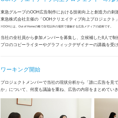
東急グループのOOH広告制作における技術向上と創造力の刺
東急株式会社主催の「OOHクリエイティブ向上プロジェクト
※OOHとは、Out of Homeの略で自宅以外の場所で接触する広告メディアの総称です。
当社の全社員から参加メンバーを募集し、立候補した8人で制
プロのコピーライターやグラフィックデザイナーの講義を受
ワーキング開始
プロジェクトメンバーで当社の現状分析から「誰に広告を見
か」について、何度も議論を重ね、広告の内容をまとめてい