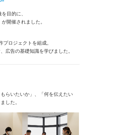
激を目的に、
」が開催されました。
作プロジェクトを組成。
け、広告の基礎知識を学びました。
てもらいたいか」、「何を伝えたい
きました。