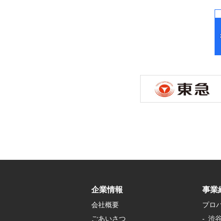
企業情報
事業
会社概要
プロ
ごあいさつ
渋