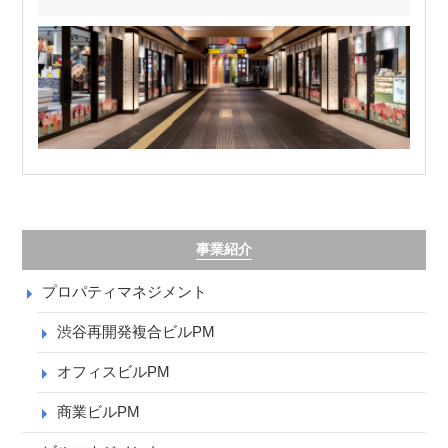
事業紹介
プロパティマネジメント
渋谷再開発複合ビルPM
オフィスビルPM
商業ビルPM