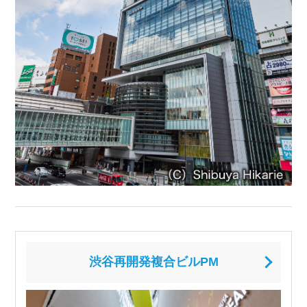
渋谷再開発複合ビルPM