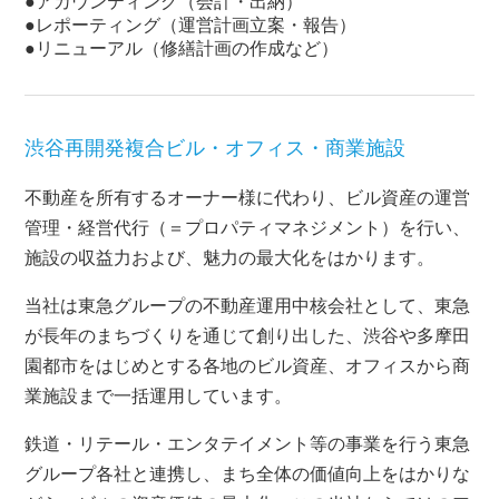
●アカウンティング（会計・出納）
●レポーティング（運営計画立案・報告）
●リニューアル（修繕計画の作成など）
渋谷再開発複合ビル・オフィス・商業施設
不動産を所有するオーナー様に代わり、ビル資産の運営
管理・経営代行（＝プロパティマネジメント）を行い、
施設の収益力および、魅力の最大化をはかります。
当社は東急グループの不動産運用中核会社として、東急
が長年のまちづくりを通じて創り出した、渋谷や多摩田
園都市をはじめとする各地のビル資産、オフィスから商
業施設まで一括運用しています。
鉄道・リテール・エンタテイメント等の事業を行う東急
グループ各社と連携し、まち全体の価値向上をはかりな