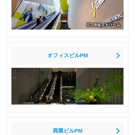
オフィスビルPM
商業ビルPM