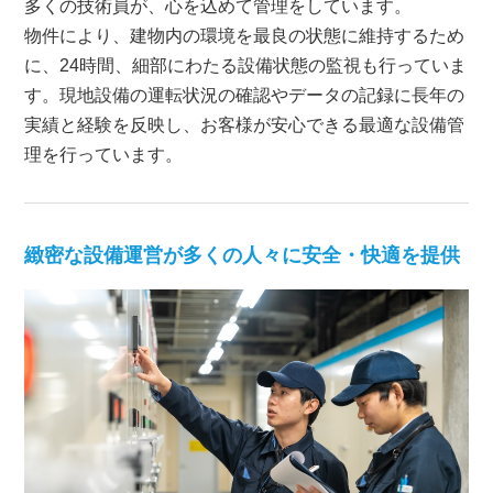
多くの技術員が、心を込めて管理をしています。
物件により、建物内の環境を最良の状態に維持するため
に、24時間、細部にわたる設備状態の監視も行っていま
す。現地設備の運転状況の確認やデータの記録に長年の
実績と経験を反映し、お客様が安心できる最適な設備管
理を行っています。
緻密な設備運営が多くの人々に安全・快適を提供