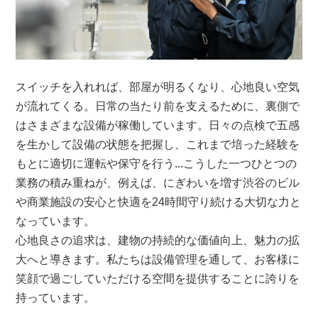
スイッチを入れれば、部屋が明るくなり、心地良い空気
が流れてくる。日常の当たり前を支えるために、裏側で
はさまざまな設備が稼働しています。日々の点検で五感
を生かして設備の状態を把握し、これまで培った経験を
もとに適切に運転や保守を行う...こうした一つひとつの
業務の積み重ねが、例えば、にぎわいを増す渋谷のビル
や商業施設の安心と快適を24時間守り続ける大切な力と
なっています。
心地良さの追求は、建物の持続的な価値向上、魅力の拡
大へと導きます。私たちは設備管理を通して、お客様に
笑顔で過ごしていただける空間を提供することに誇りを
持っています。